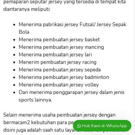
pemaparan seputar jersey yang tersedia di tempat kita
diantaranya meliputi:
Menerima pabrikasi jersey Futsal/ Jersey Sepak
Bola
Menerima pembuatan jersey basket
Menerima pembuatan jersey mancing
Menerima pembuatan jersey lari
Menerim pembuatan jersey racing
Menerima pembuatan jersey sepeda
Menerima pembuatan jersey badminton
Menerima pembuatan jersey volley
Dan menerima penggarapan jersey dalam jenis
sports lainnya.
Selain menerima usaha pembuatan jersey dengan
bermacam2 kebutuhan para pemesan segenap, kami
Hub Kami di WhatsApp
disini juga adalah saah satu layanan ladenan pembuatan