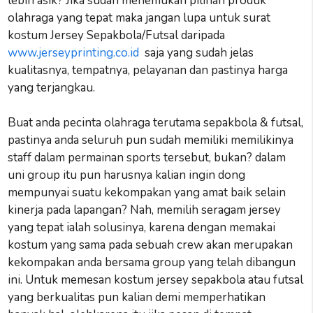
lebih asik? Jika sudah menemukan pilihan produk
olahraga yang tepat maka jangan lupa untuk surat
kostum Jersey Sepakbola/Futsal daripada
www.jerseyprinting.co.id
saja yang sudah jelas
kualitasnya, tempatnya, pelayanan dan pastinya harga
yang terjangkau.
Buat anda pecinta olahraga terutama sepakbola & futsal,
pastinya anda seluruh pun sudah memiliki memilikinya
staff dalam permainan sports tersebut, bukan? dalam
uni group itu pun harusnya kalian ingin dong
mempunyai suatu kekompakan yang amat baik selain
kinerja pada lapangan? Nah, memilih seragam jersey
yang tepat ialah solusinya, karena dengan memakai
kostum yang sama pada sebuah crew akan merupakan
kekompakan anda bersama group yang telah dibangun
ini. Untuk memesan kostum jersey sepakbola atau futsal
yang berkualitas pun kalian demi memperhatikan