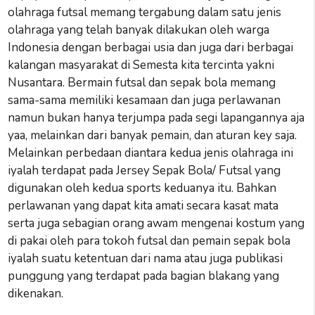
olahraga futsal memang tergabung dalam satu jenis
olahraga yang telah banyak dilakukan oleh warga
Indonesia dengan berbagai usia dan juga dari berbagai
kalangan masyarakat di Semesta kita tercinta yakni
Nusantara. Bermain futsal dan sepak bola memang
sama-sama memiliki kesamaan dan juga perlawanan
namun bukan hanya terjumpa pada segi lapangannya aja
yaa, melainkan dari banyak pemain, dan aturan key saja.
Melainkan perbedaan diantara kedua jenis olahraga ini
iyalah terdapat pada Jersey Sepak Bola/ Futsal yang
digunakan oleh kedua sports keduanya itu. Bahkan
perlawanan yang dapat kita amati secara kasat mata
serta juga sebagian orang awam mengenai kostum yang
di pakai oleh para tokoh futsal dan pemain sepak bola
iyalah suatu ketentuan dari nama atau juga publikasi
punggung yang terdapat pada bagian blakang yang
dikenakan.