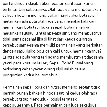
pertandingan klasik, stiker, poster, gantugan kunci
terlintas lain sebagainya. Olahraga yang menggunakan
sebuah bola ini memang bukan hanya aksi bola saja,
melainkan ada pula olahraga yang memakai kaki dan
memainkan bola tapi bukan sepak bola namanya
melainkan futsal..! lantas apa-apa sih yang membuatnya
tidak sama padahal jika di lihat dari keuda olahraga
tersebut sama-sama memiliki permainan yang berkaitan
dengan satu risiko bola dan kaki untuk memainkannya?
Lantas ada pula yang terkadang membuatnya tidak sama,
yakni pada kostum Jersey Sepak Bola/ Futsal yang
terkadang kebanyakan orang sipil salah dalam
pengertian kedua hal tersebut.
Permainan sepak bola dan futsal memang seolah tidak
pernah punah bahkan hingga saat ini kedua olahraga
tersebut tetap menduduki posisi teratas di
kepopulerannya. Pada permainan dan juga sekaligus