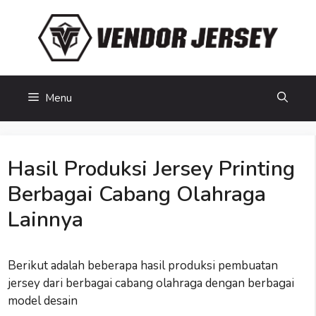
Skip
to
content
Menu
Hasil Produksi Jersey Printing
Berbagai Cabang Olahraga
Lainnya
Berikut adalah beberapa hasil produksi pembuatan
jersey dari berbagai cabang olahraga dengan berbagai
model desain