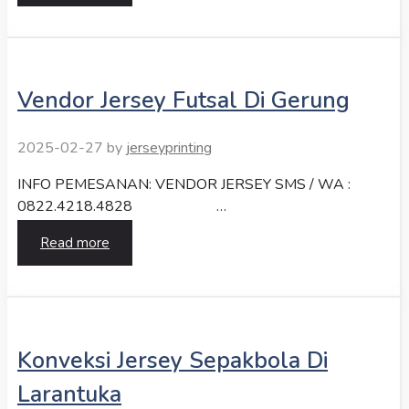
Vendor Jersey Futsal Di Gerung
2025-02-27
by
jerseyprinting
INFO PEMESANAN: VENDOR JERSEY SMS / WA :
0822.4218.4828 …
Read more
Konveksi Jersey Sepakbola Di
Larantuka