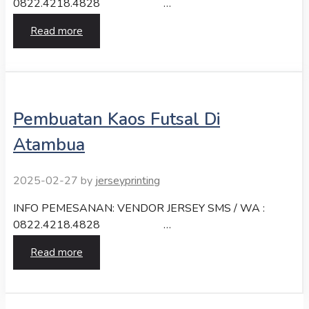
0822.4218.4828 …
Read more
Pembuatan Kaos Futsal Di
Atambua
2025-02-27
by
jerseyprinting
INFO PEMESANAN: VENDOR JERSEY SMS / WA :
0822.4218.4828 …
Read more