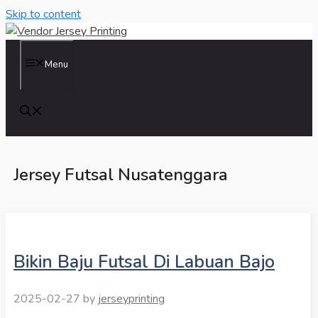
Skip to content
Menu
Jersey Futsal Nusatenggara
Bikin Baju Futsal Di Labuan Bajo
2025-02-27
by
jerseyprinting