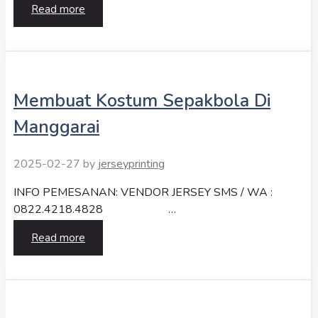
Read more
Membuat Kostum Sepakbola Di
Manggarai
2025-02-27
by
jerseyprinting
INFO PEMESANAN: VENDOR JERSEY SMS / WA :
0822.4218.4828 …
Read more