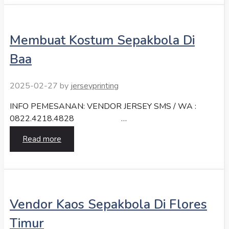
Membuat Kostum Sepakbola Di
Baa
2025-02-27
by
jerseyprinting
INFO PEMESANAN: VENDOR JERSEY SMS / WA :
0822.4218.4828 …
Read more
Vendor Kaos Sepakbola Di Flores
Timur