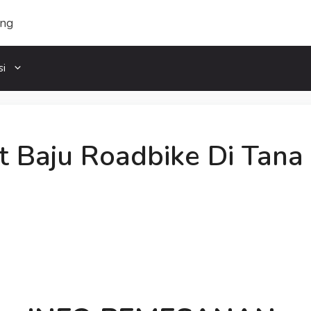
si
Baju Roadbike Di Tana 