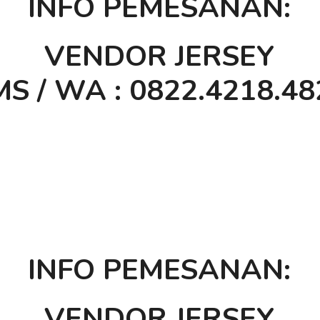
INFO PEMESANAN:
VENDOR JERSEY
S / WA : 0822.4218.48
INFO PEMESANAN:
VENDOR JERSEY