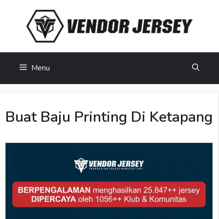
Skip
to
content
Menu
Buat Baju Printing Di Ketapang