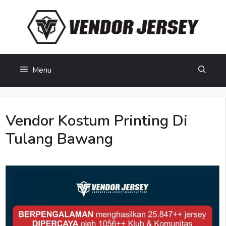
Skip
to
content
Menu
Vendor Kostum Printing Di
Tulang Bawang