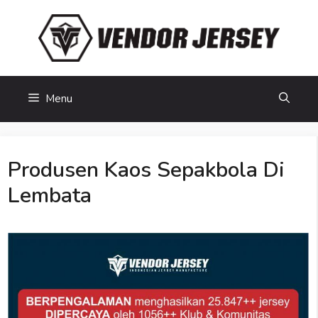
Skip
to
content
Menu
Produsen Kaos Sepakbola Di
Lembata