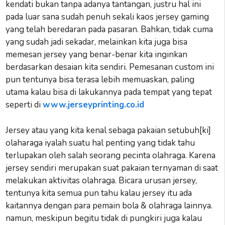
kendati bukan tanpa adanya tantangan, justru hal ini
pada luar sana sudah penuh sekali kaos jersey gaming
yang telah beredaran pada pasaran. Bahkan, tidak cuma
yang sudah jadi sekadar, melainkan kita juga bisa
memesan jersey yang benar-benar kita inginkan
berdasarkan desaian kita sendiri. Pemesanan custom ini
pun tentunya bisa terasa lebih memuaskan, paling
utama kalau bisa di lakukannya pada tempat yang tepat
seperti di
www.jerseyprinting.co.id
Jersey atau yang kita kenal sebaga pakaian setubuh[ki]
olaharaga iyalah suatu hal penting yang tidak tahu
terlupakan oleh salah seorang pecinta olahraga. Karena
jersey sendiri merupakan suat pakaian ternyaman di saat
melakukan aktivitas olahraga. Bicara urusan jersey,
tentunya kita semua pun tahu kalau jersey itu ada
kaitannya dengan para pemain bola & olahraga lainnya.
namun, meskipun begitu tidak di pungkiri juga kalau