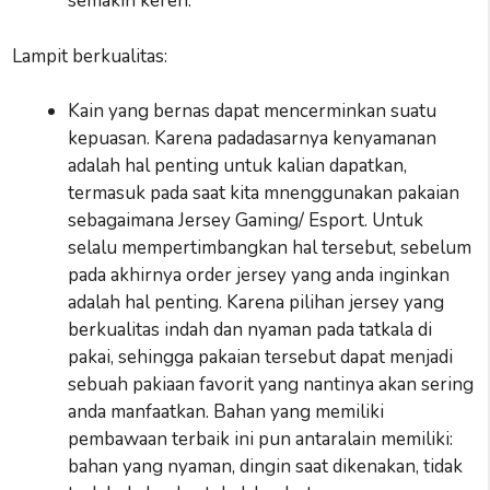
semakin keren.
Lampit berkualitas:
Kain yang bernas dapat mencerminkan suatu
kepuasan. Karena padadasarnya kenyamanan
adalah hal penting untuk kalian dapatkan,
termasuk pada saat kita mnenggunakan pakaian
sebagaimana Jersey Gaming/ Esport. Untuk
selalu mempertimbangkan hal tersebut, sebelum
pada akhirnya order jersey yang anda inginkan
adalah hal penting. Karena pilihan jersey yang
berkualitas indah dan nyaman pada tatkala di
pakai, sehingga pakaian tersebut dapat menjadi
sebuah pakiaan favorit yang nantinya akan sering
anda manfaatkan. Bahan yang memiliki
pembawaan terbaik ini pun antaralain memiliki:
bahan yang nyaman, dingin saat dikenakan, tidak