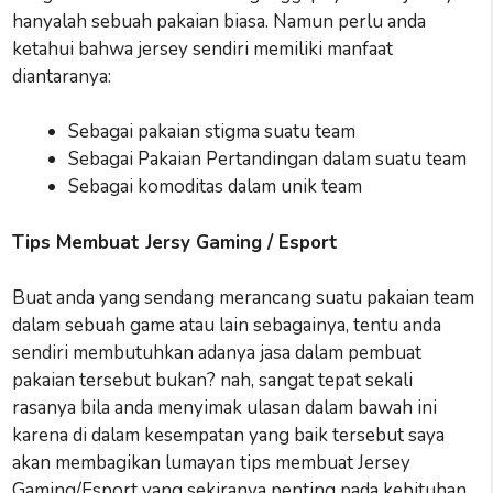
hanyalah sebuah pakaian biasa. Namun perlu anda
ketahui bahwa jersey sendiri memiliki manfaat
diantaranya:
Sebagai pakaian stigma suatu team
Sebagai Pakaian Pertandingan dalam suatu team
Sebagai komoditas dalam unik team
Tips Membuat Jersy Gaming / Esport
Buat anda yang sendang merancang suatu pakaian team
dalam sebuah game atau lain sebagainya, tentu anda
sendiri membutuhkan adanya jasa dalam pembuat
pakaian tersebut bukan? nah, sangat tepat sekali
rasanya bila anda menyimak ulasan dalam bawah ini
karena di dalam kesempatan yang baik tersebut saya
akan membagikan lumayan tips membuat Jersey
Gaming/Esport yang sekiranya penting pada kebituhan