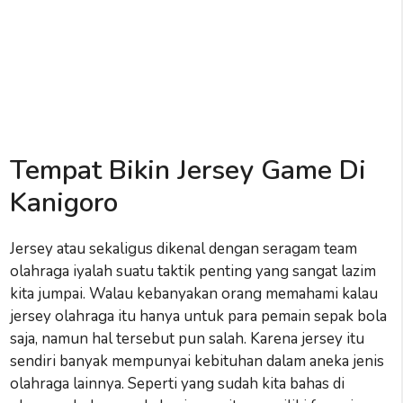
Tempat Bikin Jersey Game Di
Kanigoro
Jersey atau sekaligus dikenal dengan seragam team
olahraga iyalah suatu taktik penting yang sangat lazim
kita jumpai. Walau kebanyakan orang memahami kalau
jersey olahraga itu hanya untuk para pemain sepak bola
saja, namun hal tersebut pun salah. Karena jersey itu
sendiri banyak mempunyai kebituhan dalam aneka jenis
olahraga lainnya. Seperti yang sudah kita bahas di