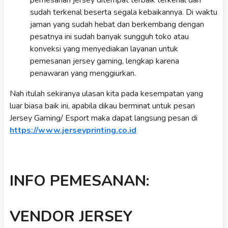
pemesanan jersey ditempat terbaik terkenal dan
sudah terkenal beserta segala kebaikannya. Di waktu
jaman yang sudah hebat dan berkembang dengan
pesatnya ini sudah banyak sungguh toko atau
konveksi yang menyediakan layanan untuk
pemesanan jersey gaming, lengkap karena
penawaran yang menggiurkan.
Nah itulah sekiranya ulasan kita pada kesempatan yang
luar biasa baik ini, apabila dikau berminat untuk pesan
Jersey Gaming/ Esport maka dapat langsung pesan di
https://www.jerseyprinting.co.id
INFO PEMESANAN:
VENDOR JERSEY